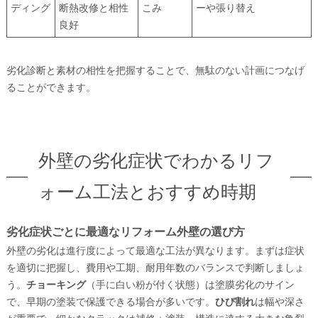
ディング
断熱改修と相性
こみ
ーや張り替え
良好
劣化診断と素材の相性を把握することで、無駄のない計画につなげ
ることができます。
外壁の劣化症状でわかるリフ
ォーム工法とおすすめ時期
劣化症状ごとに最適なリフォーム外壁の選び方
外壁の劣化は進行度によって最適な工法が異なります。まずは症状
を適切に把握し、費用や工期、耐用年数のバランスで判断しましょ
う。
チョーキング
（手に白い粉が付く状態）は塗膜劣化のサイン
で、早期の塗装で保護できる場合が多いです。
ひび割れ
は幅や深さ