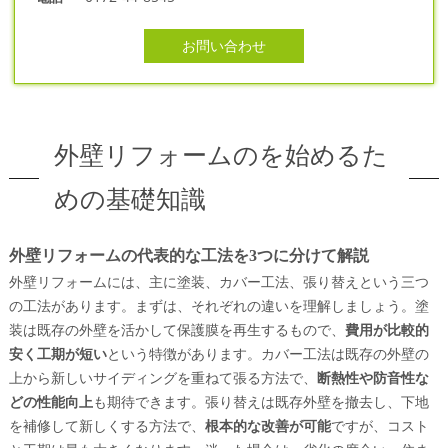
お問い合わせ
外壁リフォームのを始めるた
めの基礎知識
外壁リフォームの代表的な工法を3つに分けて解説
外壁リフォームには、主に塗装、カバー工法、張り替えという三つ
の工法があります。まずは、それぞれの違いを理解しましょう。塗
装は既存の外壁を活かして保護膜を再生するもので、
費用が比較的
安く工期が短い
という特徴があります。カバー工法は既存の外壁の
上から新しいサイディングを重ねて張る方法で、
断熱性や防音性な
どの性能向上
も期待できます。張り替えは既存外壁を撤去し、下地
を補修して新しくする方法で、
根本的な改善が可能
ですが、コスト