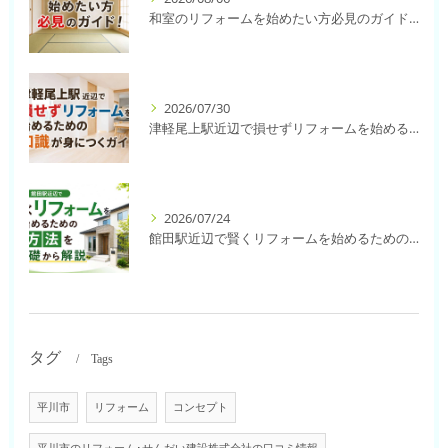
和室のリフォームを始めたい方必見のガイド！
2026/07/30
津軽尾上駅近辺で損せずリフォームを始めるための知識が身につくガイド
2026/07/24
館田駅近辺で賢くリフォームを始めるための方法を基礎から解説
タグ
Tags
平川市
リフォーム
コンセプト