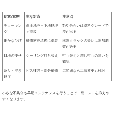
症状/状態
主な対応
注意点
チョーキン
高圧洗浄＋下地処理
艶や色合いは塗料グレードで
グ
＋塗装
差が出る
細かなひび
補修材充填後に塗装
構造クラックの疑いは追加調
査が必要
目地の痩せ
シーリング打ち替え
打ち替えと増し打ちの違いを
確認
反り・浮き
ビス補強＋部分補修
広範囲なら工法変更も検討
軽度
小さな不具合も早期メンテナンスを行うことで、総コストを抑えや
すくなります。